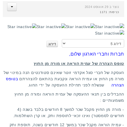
נוצר ב 29 אוגוסט 2024
כניסות: 1171
א
נ
א
חברות וחברי הארגון שלום,
ד
טופס הצהרה של עמית הוראה או מורה מן החוץ
ר
ג
העסקה של חברי סגל אקדמי זוטר שאינם סטודנטים הנה במינוי של
ו
מורה מן החוץ או עמית הוראה ונקבעת בהתאם להצהרתם
בטופס
הצהרה
שנשלח לפני תחילת ההעסקה על ידי החוג.
ההבדלים בין תנאי ההעסקה של עמית הוראה ומורה מן החוץ
משמעותיים :
- מורה מן החוץ מקבל שכר למשך 8 חודשים בלבד בשנה (4
חודשים לסמסטר) ואינו זכאי לתוספת ותק, או קרן השתלמות.
- עמית הוראה מקבל שכר במשך 12 חודשים בשנה, תוספת ותק