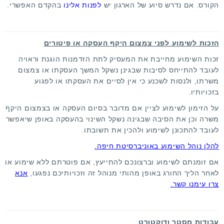
הקורס. אם נדרש סיוע של הארגון יש
לפנות אלינו
בהקדם האפשרי.
הזכות לשימוע לפני צמצום היקף העסקה או פיטורים
זכות השימוע מחייבת את המעסיק לתת הזדמנות הוגנת וראויה
לעובד להתייחס לסיבות שבגינן נשקל המשך העסקתו או צמצום
משרתו, ולנסות לשכנע כי אין לסיים את העסקתו או לפגוע
בזכויותיו.
על הזימון לשימוע לציין אם מדובר בסיום העסקה או בצמצום היקף
משרה וכן את הסיבה שבגינה נשקל השינוי בהעסקה באופן שיאפשר
לעובד להתכונן לשימוע ולהכין את תשובתו.
להלן נוהל השימוע באוניברסיטת חיפה.
אם זומנתם לשימוע וברצונכם להתייעץ, אם פוטרתם ללא שימוע או
לאחר הליך החורג באופן מהותי מנוהל זה וזכויותיכם נפגעו,
אנא
צרו עימנו קשר.
עבודות מסטר ודוקטורט